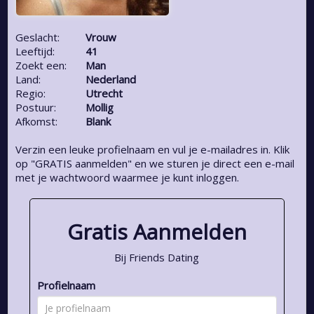
Geslacht:
Vrouw
Leeftijd:
41
Zoekt een:
Man
Land:
Nederland
Regio:
Utrecht
Postuur:
Mollig
Afkomst:
Blank
Verzin een leuke profielnaam en vul je e-mailadres in. Klik
op "GRATIS aanmelden" en we sturen je direct een e-mail
met je wachtwoord waarmee je kunt inloggen.
Gratis Aanmelden
Bij Friends Dating
Profielnaam