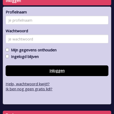
Inloggen
Profielnaam
Wachtwoord
Mijn gegevens onthouden
Ingelogd blijven
Inloggen
Help, wachtwoord kwijt!?
Ik ben nog geen gratis lid!?